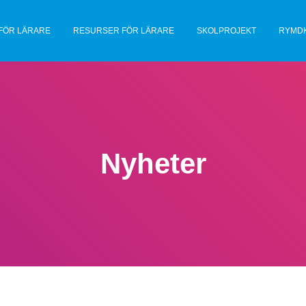
FÖR LÄRARE
RESURSER FÖR LÄRARE
SKOLPROJEKT
RYMD
Nyheter