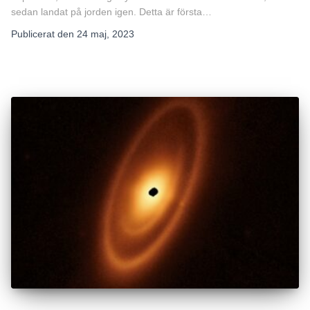
sedan landat på jorden igen. Detta är första…
Publicerat den
24 maj, 2023