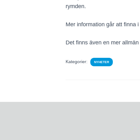
rymden.
Mer information går att finna 
Det finns även en mer allmä
Kategorier:
NYHETER