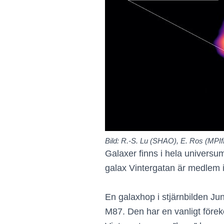
Bild: R.-S. Lu (SHAO), E. Ros (MP
Galaxer finns i hela universum
galax Vintergatan är medlem i
En galaxhop i stjärnbilden Ju
M87. Den har en vanligt föreko