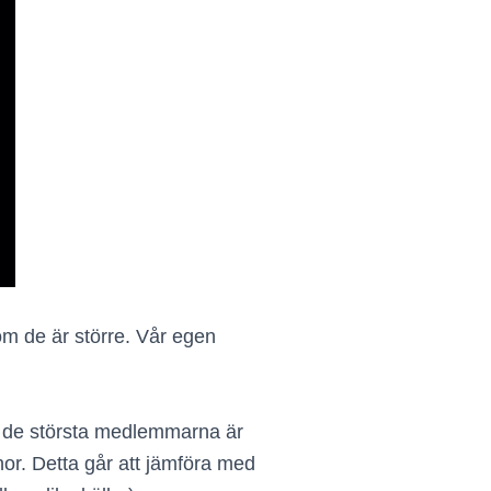
 om de är större. Vår egen
av de största medlemmarna är
nor. Detta går att jämföra med