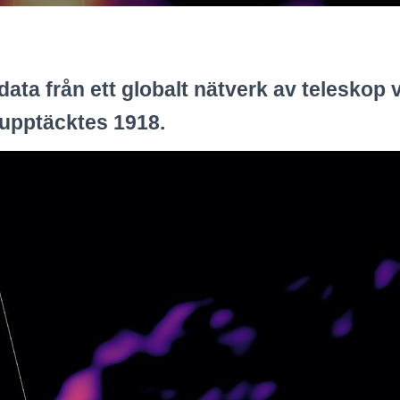
ata från ett globalt nätverk av teleskop vi
m upptäcktes 1918.