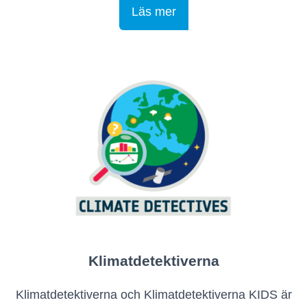
Läs mer
Klimatdetektiverna
Klimatdetektiverna och Klimatdetektiverna KIDS är