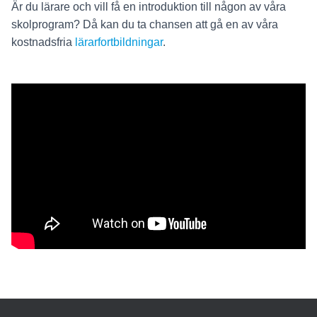
Är du lärare och vill få en introduktion till någon av våra
skolprogram? Då kan du ta chansen att gå en av våra
kostnadsfria
lärarfortbildningar
.