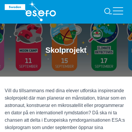
S
Ö
K
Skolprojekt
Vill du tillsammans med dina elever utforska inspirerande
skolprojekt där man planerar en månstation, tränar som en
astronaut, konstruerar en mikrosatellit eller programmerar
en dator på en internationell rymdstation?
Då ska ni ta
chansen att delta i Europeiska rymdorganisationen ESA:s
skolprogram som under september öppnar sina