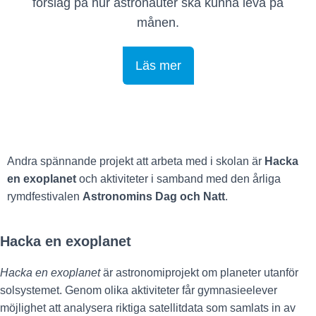
förslag på hur astronauter ska kunna leva på
månen.
Läs mer
Andra spännande projekt att arbeta med i skolan är
Hacka
en exoplanet
och aktiviteter i samband med den årliga
rymdfestivalen
Astronomins Dag och Natt
.
Hacka en exoplanet
Hacka en exoplanet
är astronomiprojekt om planeter utanför
solsystemet. Genom olika aktiviteter får gymnasieelever
möjlighet att analysera riktiga satellitdata som samlats in av