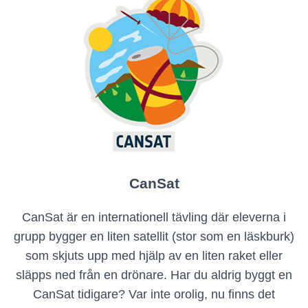
CanSat
CanSat är en internationell tävling där eleverna i
grupp bygger en liten satellit (stor som en läskburk)
som skjuts upp med hjälp av en liten raket eller
släpps ned från en drönare. Har du aldrig byggt en
CanSat tidigare? Var inte orolig, nu finns det