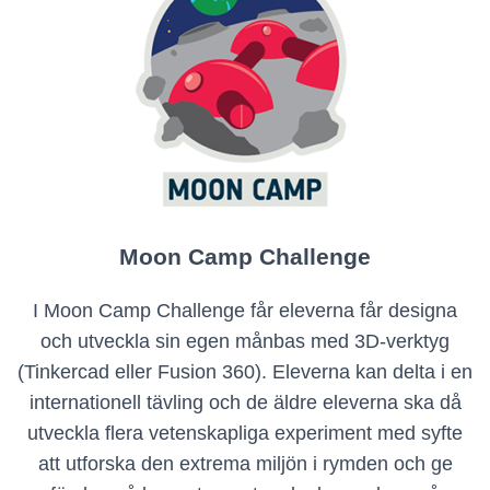
Moon Camp Challenge
I Moon Camp Challenge får eleverna får designa
och utveckla sin egen månbas med 3D-verktyg
(Tinkercad eller Fusion 360). Eleverna kan delta i en
internationell tävling och de äldre eleverna ska då
utveckla flera vetenskapliga experiment med syfte
att utforska den extrema miljön i rymden och ge