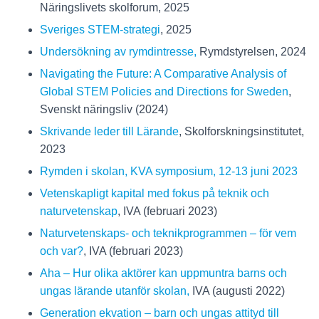
Näringslivets skolforum, 2025
Sveriges STEM-strategi
, 2025
Undersökning av rymdintresse,
Rymdstyrelsen, 2024
Navigating the Future: A Comparative Analysis of
Global STEM Policies and Directions for Sweden
,
Svenskt näringsliv (2024)
Skrivande leder till Lärande
, Skolforskningsinstitutet,
2023
Rymden i skolan, KVA symposium, 12-13 juni 2023
Vetenskapligt kapital med fokus på teknik och
naturvetenskap
, IVA (februari 2023)
Naturvetenskaps- och teknikprogrammen – för vem
och var?
, IVA (februari 2023)
Aha – Hur olika aktörer kan uppmuntra barns och
ungas lärande utanför skolan,
IVA (augusti 2022)
Generation ekvation – barn och ungas attityd till