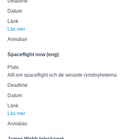
Läs mer
Spaceflight now (eng)
Allt om spaceflight och de senaste rymdnyheterna
Läs mer
James Webb teleskopet