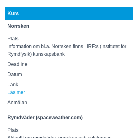
Kurs
Norrsken
Information om bl.a. Norrsken finns i IRF:s (Institutet för
Rymdfysik) kunskapsbank
Läs mer
Rymdväder (spaceweather.com)
Aktuellt om rymdväder, norrsken och solstormar