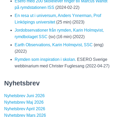
Esero med 200 skolelever ringer till Marcus Wandt
på rymdstationen ISS
(2024-02-22)
En resa ut i universum, Anders Ynnerman, Prof
Linköpings universitet
(25 min) (2023)
Jordobservationer från rymden, Karin Holmqvist,
rymdbolaget SSC
(sv) (16 min) (2022)
Earth Observations, Karin Holmqvist, SSC
(eng)
(2022)
Rymden som inspiration i skolan.
ESERO Sverige
webbinarium med Christer Fuglesang (2022-04-27)
Nyhetsbrev
Nyhetsbrev Juni 2026
Nyhetsbrev Maj 2026
Nyhetsbrev April 2026
Nyhetsbrev Mars 2026