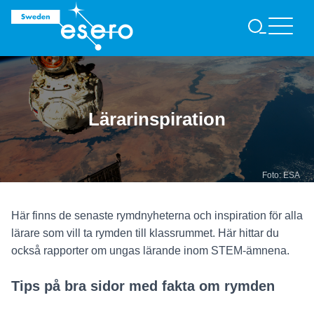
S
Ö
K
Lärarinspiration
Foto: ESA
Här finns de senaste rymdnyheterna och inspiration för alla
lärare som vill ta rymden till klassrummet. Här hittar du
också rapporter om ungas lärande inom STEM-ämnena.
Tips på bra sidor med fakta om rymden