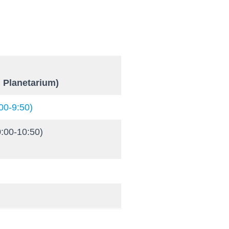
 Planetarium)
00-9:50)
:00-10:50)