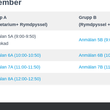
tember
p A
Grupp B
netarium+ Rymdpyssel)
(Rymdpyssel +
an 5A (9:00-9:50)
Anmälan 5B (9:
okad
an 6A (10:00-10:50)
Anmälan 6B (10
an 7A (11:00-11:50)
Anmälan 7B (11
an 8A (12:00-12:50)