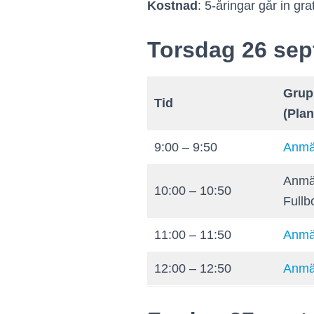
Kostnad
: 5-åringar går in gr
Torsdag 26 se
Grup
Tid
(Pla
9:00 – 9:50
Anmäl
Anmäl
10:00 – 10:50
Fullb
11:00 – 11:50
Anmäl
12:00 – 12:50
Anmäl