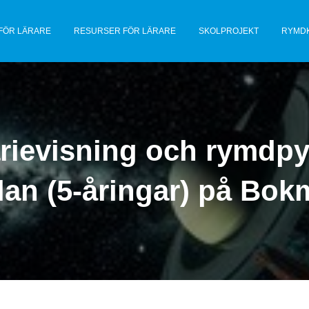
FÖR LÄRARE
RESURSER FÖR LÄRARE
SKOLPROJEKT
RYMD
rievisning och rymdpy
lan (5-åringar) på Bo