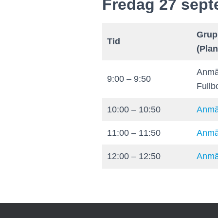
Fredag 27 sep
Grup
Tid
(Pla
Anmäl
9:00 – 9:50
Fullb
10:00 – 10:50
Anmäl
11:00 – 11:50
Anmäl
12:00 – 12:50
Anmäl