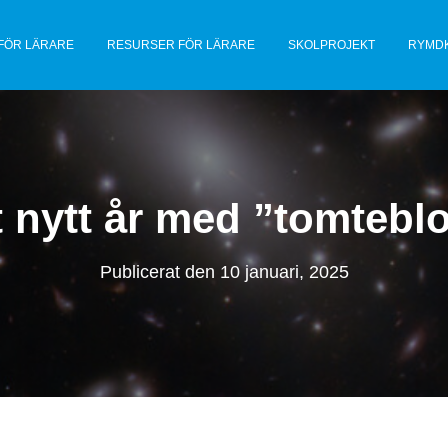
FÖR LÄRARE
RESURSER FÖR LÄRARE
SKOLPROJEKT
RYMD
 nytt år med ”tomtebl
Publicerat den
10 januari, 2025