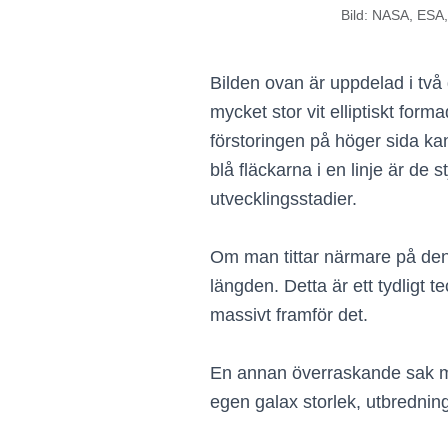
Bild: NASA, ESA,
Bilden ovan är uppdelad i tv
mycket stor vit elliptiskt forma
förstoringen på höger sida kan
blå fläckarna i en linje är de 
utvecklingsstadier.
Om man tittar närmare på den
längden. Detta är ett tydligt t
massivt framför det.
En annan överraskande sak med
egen galax storlek, utbrednin