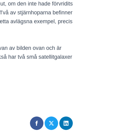
t, om den inte hade förvridits
 Två av stjärnhoparna befinner
etta avlägsna exempel, precis
lvan av bilden ovan och är
å har två små satellitgalaxer