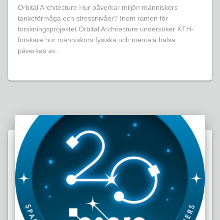
Orbital Architecture Hur påverkar miljön människors
tankeförmåga och stressnivåer? Inom ramen för
forskningsprojektet Orbital Architecture undersöker KTH-
forskare hur människors fysiska och mentala hälsa
påverkas av…