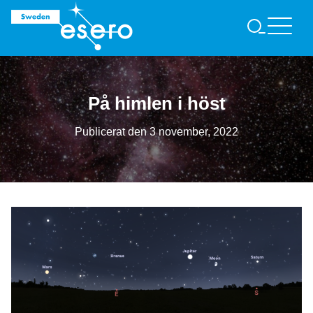
S
Ö
K
På himlen i höst
Publicerat den
3 november, 2022