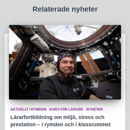
Relaterade nyheter
AKTUELLT I RYMDEN
KURS FÖR LÄRARE
NYHETER
Lärarfortbildning om miljö, stress och
prestation – i rymden och i klassrummet