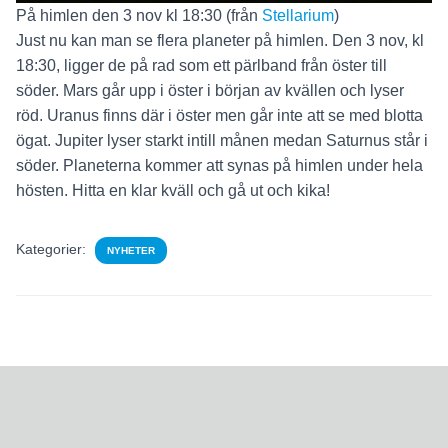
På himlen den 3 nov kl 18:30 (från
Stellarium
)
Just nu kan man se flera planeter på himlen. Den 3 nov, kl
18:30, ligger de på rad som ett pärlband från öster till
söder. Mars går upp i öster i början av kvällen och lyser
röd. Uranus finns där i öster men går inte att se med blotta
ögat. Jupiter lyser starkt intill månen medan Saturnus står i
söder. Planeterna kommer att synas på himlen under hela
hösten. Hitta en klar kväll och gå ut och kika!
Kategorier:
NYHETER