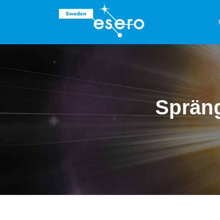
Spräng