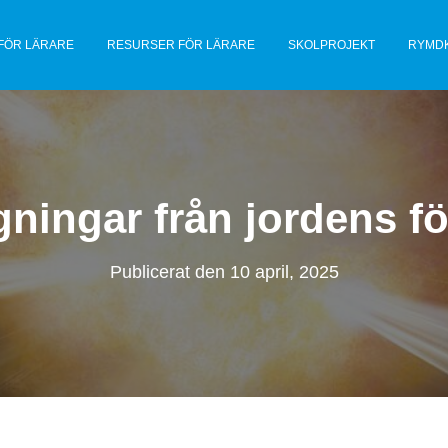
FÖR LÄRARE
RESURSER FÖR LÄRARE
SKOLPROJEKT
RYMD
ningar från jordens fö
Publicerat den
10 april, 2025