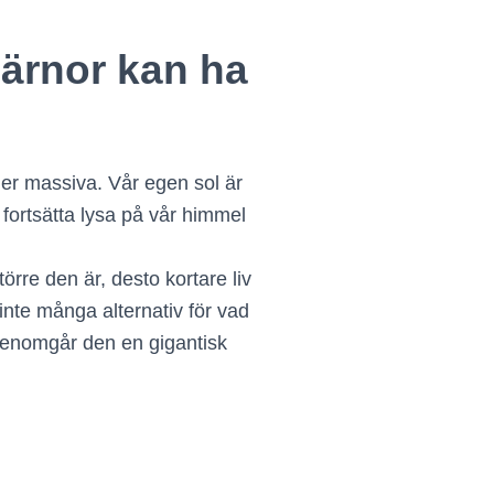
järnor kan ha
mer massiva. Vår egen sol är
fortsätta lysa på vår himmel
rre den är, desto kortare liv
 inte många alternativ för vad
å genomgår den en gigantisk