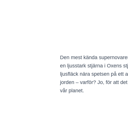
Den mest kända supernovarest
en ljusstark stjärna i Oxens s
ljusfläck nära spetsen på ett
jorden – varför? Jo, för att d
vår planet.