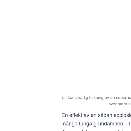
En konstnärlig tolkning av en superno
över stora a
En effekt av en sådan explos
många tunga grundämnen – fler