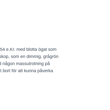
54 e.Kr. med blotta ögat som
eleskop, som en dimmig, grågrön
med någon massutrotning på
gt bort för att kunna påverka