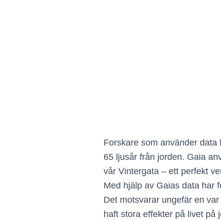
Forskare som använder data fr
65 ljusår från jorden. Gaia anv
vår Vintergata – ett perfekt v
Med hjälp av Gaias data har fo
Det motsvarar ungefär en var 5
haft stora effekter på livet på 