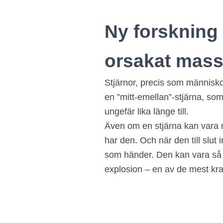
Ny forskning 
orsakat mass
Stjärnor, precis som människor
en ”mitt-emellan”-stjärna, so
ungefär lika länge till.
Även om en stjärna kan vara my
har den. Och när den till slut
som händer. Den kan vara så ma
explosion – en av de mest kra