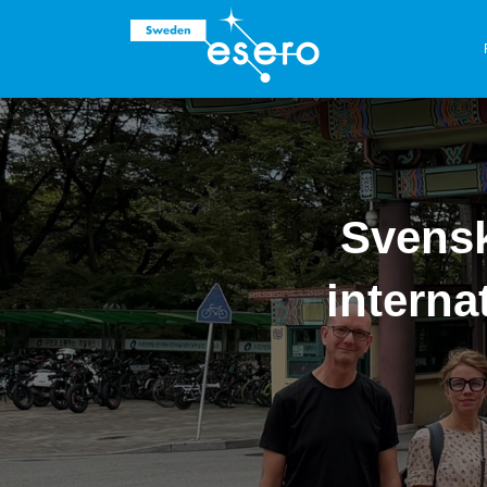
Svensk
interna