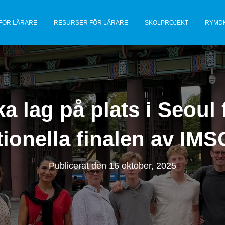
FÖR LÄRARE
RESURSER FÖR LÄRARE
SKOLPROJEKT
RYMD
a lag på plats i Seoul 
tionella finalen av IM
Publicerat den
16 oktober, 2025