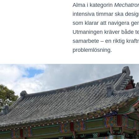
Alma i kategorin
Mechatro
intensiva timmar ska desig
som klarar att navigera g
Utmaningen kräver både te
samarbete – en riktig kraft
problemlösning.