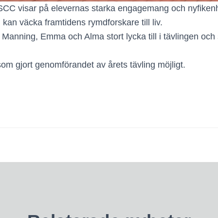
SCC visar på elevernas starka engagemang och nyfikenhe
kan väcka framtidens rymdforskare till liv.
Manning, Emma och Alma stort lycka till i tävlingen och 
 som gjort genomförandet av årets tävling möjligt.