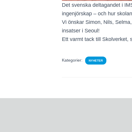
Det svenska deltagandet i IM
ingenjörskap – och hur skolan 
Vi önskar Simon, Nils, Selma, 
insatser i Seoul!
Ett varmt tack till Skolverket,
Kategorier:
NYHETER