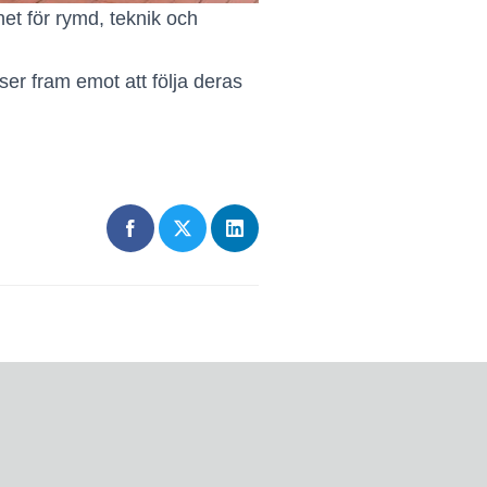
t för rymd, teknik och
ser fram emot att följa deras