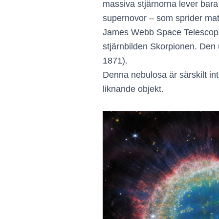
massiva stjärnorna lever bara 
supernovor – som sprider mat
James Webb Space Telescope (
stjärnbilden Skorpionen. Den
1871).
Denna nebulosa är särskilt int
liknande objekt.