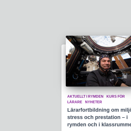
AKTUELLT I RYMDEN
KURS FÖR
LÄRARE
NYHETER
Lärarfortbildning om milj
stress och prestation – i
rymden och i klassrumm