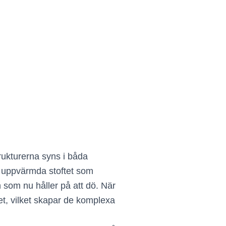
rukturerna syns i båda
t uppvärmda stoftet som
 som nu håller på att dö. När
et, vilket skapar de komplexa