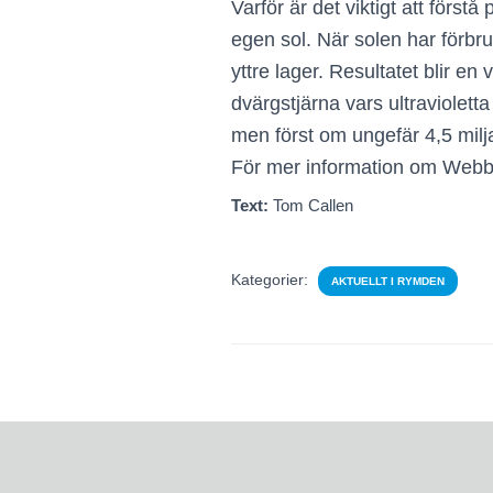
Varför är det viktigt att förs
egen sol. När solen har förbru
yttre lager. Resultatet blir en
dvärgstjärna vars ultraviolett
men först om ungefär 4,5 milja
För mer information om Webbs
Text:
Tom Callen
Kategorier:
AKTUELLT I RYMDEN