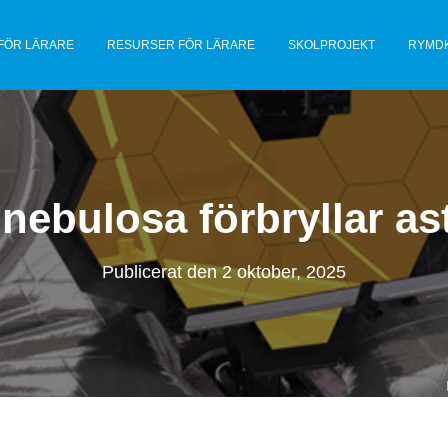
FÖR LÄRARE
RESURSER FÖR LÄRARE
SKOLPROJEKT
RYMD
 nebulosa förbryllar a
Publicerat den
2 oktober, 2025