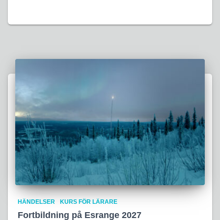
HÄNDELSER
KURS FÖR LÄRARE
Fortbildning på Esrange 2027