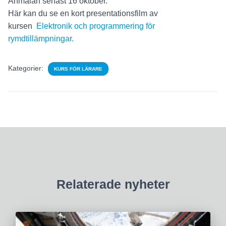
Anmälan senast 16 oktober.
Här kan du se en kort presentationsfilm av
kursen
Elektronik och programmering för
rymdtillämpningar.
Kategorier:
KURS FÖR LÄRARE
Relaterade nyheter