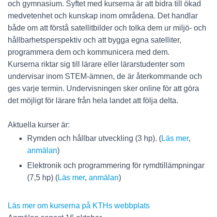
och gymnasium. Syftet med kurserna är att bidra till ökad
medvetenhet och kunskap inom områdena. Det handlar
både om att förstå satellitbilder och tolka dem ur miljö- och
hållbarhetsperspektiv och att bygga egna satelliter,
programmera dem och kommunicera med dem.
Kurserna riktar sig till lärare eller lärarstudenter som
undervisar inom STEM-ämnen, de är återkommande och
ges varje termin. Undervisningen sker online för att göra
det möjligt för lärare från hela landet att följa delta.
Aktuella kurser är:
Rymden och hållbar utveckling (3 hp). (
Läs mer
,
anmälan
)
Elektronik och programmering för rymdtillämpningar
(7,5 hp) (
Läs mer
,
anmälan
)
Läs mer om kurserna på KTHs webbplats