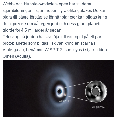
Webb- och Hubble-rymdteleskopen har studerat
stjärnbildningen i stjärnhopar i fyra olika galaxer. De kan
bidra till bättre förståelse för när planeter kan bildas kring
dem, precis som vår egen jord och dess grannplaneter
gjorde för 4,5 miljarder år sedan.
Teleskop på jorden har avslöjat ett exempel på ett par
protoplaneter som bildas i skivan kring en stjärna i
Vintergatan, benämnd WISPIT 2, som syns i stjärnbilden
Örnen (Aquila).