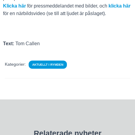
Klicka här
för pressmeddelandet med bilder, och
klicka här
för en närbildsvideo (se till att ljudet är påslaget).
Text:
Tom Callen
Kategorier:
AKTUELLT I RYMDEN
Relaterade nyheter