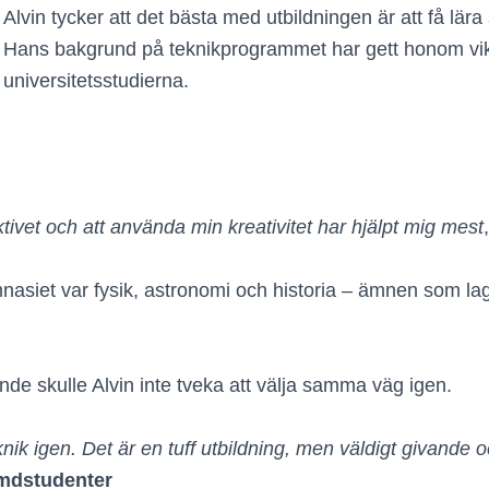
Alvin tycker att det bästa med utbildningen är att få lära
Hans bakgrund på teknikprogrammet har gett honom vikt
universitetsstudierna.
ivet och att använda min kreativitet har hjälpt mig mest
siet var fysik, astronomi och historia – ämnen som lagt 
ande skulle Alvin inte tveka att välja samma väg igen.
nik igen. Det är en tuff utbildning, men väldigt givande o
rymdstudenter