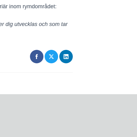
rriär inom rymdområdet:
er dig utvecklas och som tar