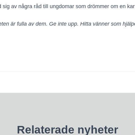
ed sig av några råd till ungdomar som drömmer om en ka
ten är fulla av dem. Ge inte upp. Hitta vänner som hjälp
Relaterade nyheter