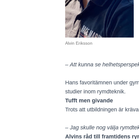
Alvin Eriksson
–
Att kunna se helhetsperspekt
Hans favoritämnen under gymna
studier inom rymdteknik.
Tufft men givande
Trots att utbildningen är kräv
–
Jag skulle nog välja rymdtek
Alvins råd till framtidens 