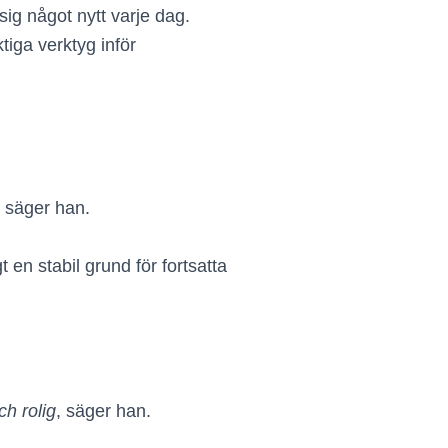
 sig något nytt varje dag.
iga verktyg inför
, säger han.
en stabil grund för fortsatta
ch rolig
, säger han.