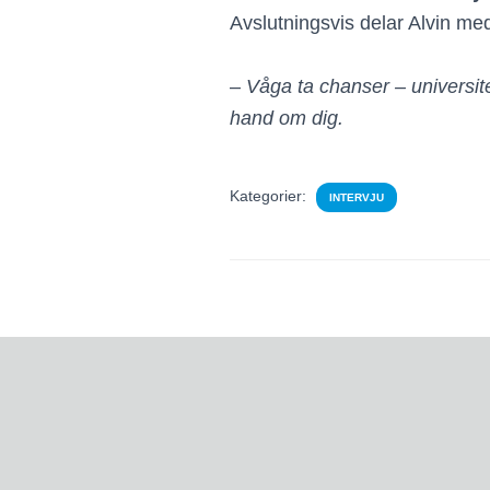
Avslutningsvis delar Alvin m
–
Våga ta chanser – universite
hand om dig.
Kategorier:
INTERVJU