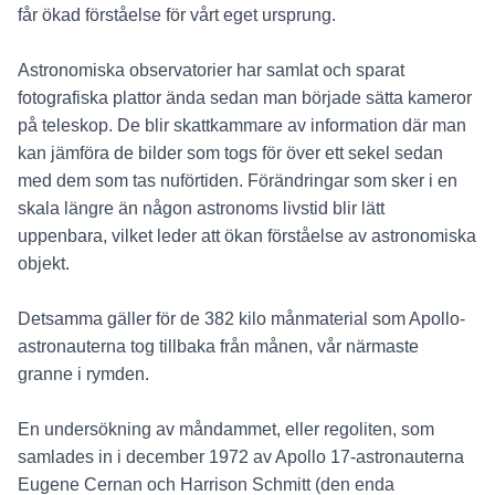
får ökad förståelse för vårt eget ursprung.
Astronomiska observatorier har samlat och sparat
fotografiska plattor ända sedan man började sätta kameror
på teleskop. De blir skattkammare av information där man
kan jämföra de bilder som togs för över ett sekel sedan
med dem som tas nuförtiden. Förändringar som sker i en
skala längre än någon astronoms livstid blir lätt
uppenbara, vilket leder att ökan förståelse av astronomiska
objekt.
Detsamma gäller för de 382 kilo månmaterial som Apollo-
astronauterna tog tillbaka från månen, vår närmaste
granne i rymden.
En undersökning av måndammet, eller regoliten, som
samlades in i december 1972 av Apollo 17-astronauterna
Eugene Cernan och Harrison Schmitt (den enda