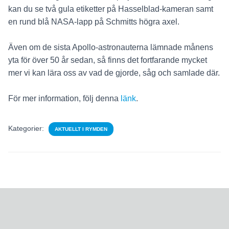
kan du se två gula etiketter på Hasselblad-kameran samt
en rund blå NASA-lapp på Schmitts högra axel.
Även om de sista Apollo-astronauterna lämnade månens
yta för över 50 år sedan, så finns det fortfarande mycket
mer vi kan lära oss av vad de gjorde, såg och samlade där.
För mer information, följ denna
länk
.
Kategorier:
AKTUELLT I RYMDEN