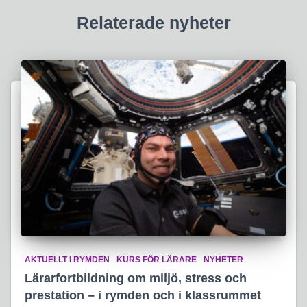
Relaterade nyheter
AKTUELLT I RYMDEN
KURS FÖR LÄRARE
NYHETER
Lärarfortbildning om miljö, stress och
prestation – i rymden och i klassrummet