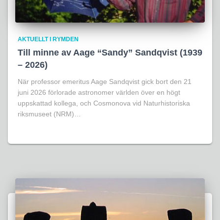
AKTUELLT I RYMDEN
Till minne av Aage “Sandy” Sandqvist (1939
– 2026)
När professor emeritus Aage Sandqvist gick bort den 21
juni 2026 förlorade astronomer världen över en högt
uppskattad kollega, och Cosmonova vid Naturhistoriska
riksmuseet (NRM)…