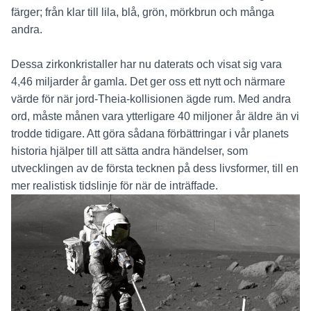
färger; från klar till lila, blå, grön, mörkbrun och många
andra.
Dessa zirkonkristaller har nu daterats och visat sig vara
4,46 miljarder år gamla. Det ger oss ett nytt och närmare
värde för när jord-Theia-kollisionen ägde rum. Med andra
ord, måste månen vara ytterligare 40 miljoner år äldre än vi
trodde tidigare. Att göra sådana förbättringar i vår planets
historia hjälper till att sätta andra händelser, som
utvecklingen av de första tecknen på dess livsformer, till en
mer realistisk tidslinje för när de inträffade.