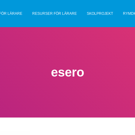
FÖR LÄRARE
RESURSER FÖR LÄRARE
SKOLPROJEKT
RYMD
esero