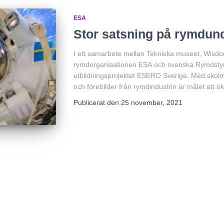
ESA
Stor satsning på rymdun
I ett samarbete mellan Tekniska museet, Wis
rymdorganisationen ESA och svenska Rymdstyr
utbildningsprojektet ESERO Sverige. Med skolmat
och förebilder från rymdindustrin är målet att ö
Publicerat den
25 november, 2021