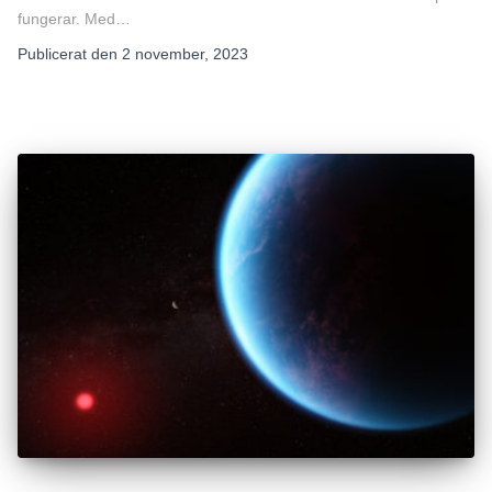
fungerar. Med…
Publicerat den
2 november, 2023